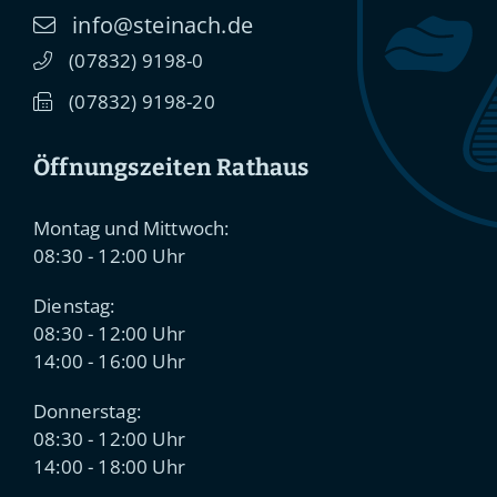
info@steinach.de
(0
78
32) 91
98-0
(0
78
32) 91
98-20
Öffnungszeiten Rathaus
Montag und Mittwoch:
08:30 - 12:00 Uhr
Dienstag:
08:30 - 12:00 Uhr
14:00 - 16:00 Uhr
Donnerstag:
08:30 - 12:00 Uhr
14:00 - 18:00 Uhr