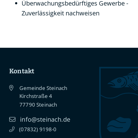
Überwachungsbedürftiges Gewerbe -
Zuverlässigkeit nachweisen
Kontakt
Gemeinde Steinach
Kirchstraße 4
77790
Steinach
info@steinach.de
(0
78
32) 91
98-0