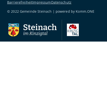
Barrierefreiheit
Impressum
Datenschutz
© 2022 Gemeinde Steinach | powered by
Komm.ONE