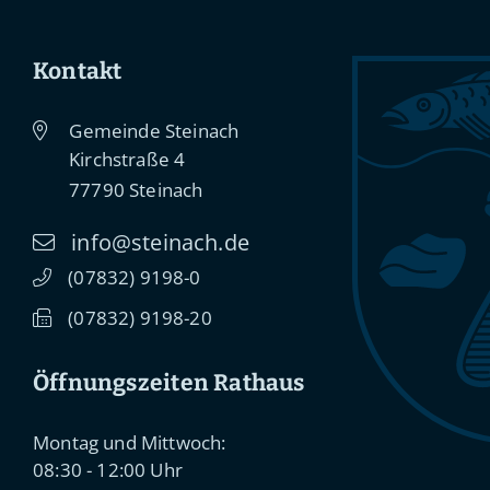
Kontakt
Gemeinde Steinach
Kirchstraße 4
77790
Steinach
info@steinach.de
(0
78
32) 91
98-0
(0
78
32) 91
98-20
Öffnungszeiten Rathaus
Montag und Mittwoch:
08:30 - 12:00 Uhr