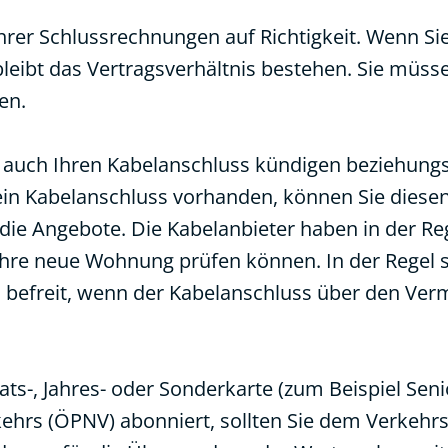
Ihrer Schlussrechnungen auf Richtigkeit. Wenn 
bleibt das Vertragsverhältnis bestehen. Sie müss
en.
auch Ihren Kabelanschluss kündigen beziehungs
in Kabelanschluss vorhanden, können Sie diese
die Angebote. Die Kabelanbieter haben in der Re
 Ihre neue Wohnung prüfen können. In der Regel s
 befreit, wenn der Kabelanschluss über den Verm
s-, Jahres- oder Sonderkarte (zum Beispiel Seni
kehrs (ÖPNV) abonniert, sollten Sie dem Verkeh