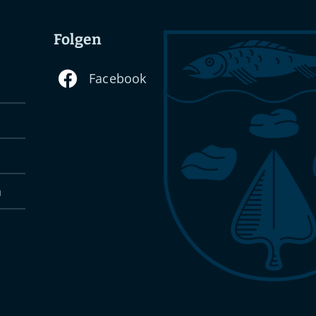
Folgen
n