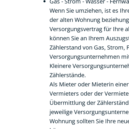
Gas - Strom - Wasser - Fernw
Wenn Sie umziehen, ist es Ih
der alten Wohnung beziehungs
Versorgungsvertrag für Ihre 
können Sie an Ihrem Auszugs
Zählerstand von Gas, Strom,
Versorgungsunternehmen mitt
Kleinere Versorgungsunterneh
Zählerstände.
Als Mieter oder Mieterin eine
Vermieters oder der Vermieter
Übermittlung der Zählerständ
jeweilige Versorgungsunterne
Wohnung sollten Sie Ihre neue