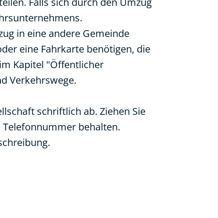
ilen. Falls sich durch den Umzug
kehrsunternehmens.
zug in eine andere Gemeinde
der eine Fahrkarte benötigen, die
im Kapitel "
Öffentlicher
nd Verkehrswege.
schaft schriftlich ab. Ziehen Sie
re Telefonnummer behalten.
schreibung.