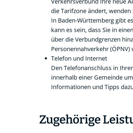
Verkehrsverbund Ihre neue Ad
die Tarifzone ändert, wenden 
In Baden-Württemberg gibt e
kann es sein, dass Sie in ein
über die Verbundgrenzen hinau
Personennahverkehr (ÖPNV) 
Telefon und Internet
Den Telefonanschluss in Ihrer
innerhalb einer Gemeinde um 
Informationen und Tipps dazu
Zugehörige Leis