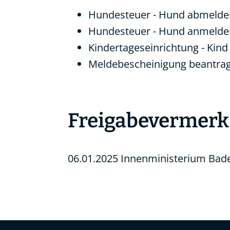
Hundesteuer - Hund abmelde
Hundesteuer - Hund anmelde
Kindertageseinrichtung - Ki
Meldebescheinigung beantra
Freigabevermerk
06.01.2025
Innenministerium Bad