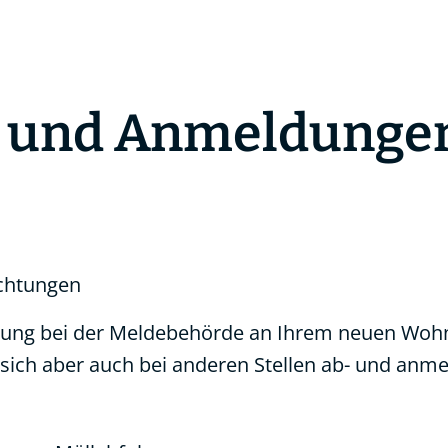
- und Anmeldunge
ichtungen
ng bei der Meldebehörde an Ihrem neuen Wohno
e sich aber auch bei anderen Stellen ab- und anm