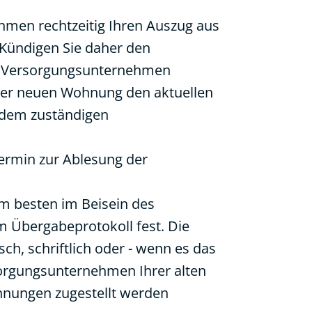
hmen rechtzeitig Ihren Auszug aus
 Kündigen Sie daher den
der Versorgungsunternehmen
der neuen Wohnung den aktuellen
 dem zuständigen
ermin zur Ablesung der
am besten im Beisein des
em Übergabeprotokoll fest. Die
h, schriftlich oder - wenn es das
sorgungsunternehmen Ihrer alten
chnungen zugestellt werden