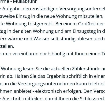
ärme - Müllabfuhr
re Aufgabe, den zuständigen Versorgungsunterne
weise Einzug in die neue Wohnung mitzuteilen.
alte Wohnung fristgerecht. Bei einem Großteil 
tag in der alten Wohnung und am Einzugstag in 
 Fernwärme und Wasser selbständig ablesen und
eilen.
men vereinbaren noch häufig mit Ihnen einen T
r Wohnung lesen Sie die aktuellen Zählerstände 
in ab. Halten Sie das Ergebnis schriftlich in ein
e an die Versorgungsunternehmen kann telefonisc
hmen anbietet - elektronisch erfolgen. Den Ver
 Anschrift mitteilen, damit Ihnen die Schlussre