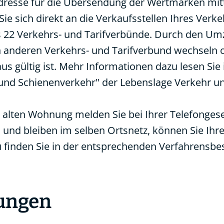
resse für die Übersendung der Wertmarken mitte
Sie sich direkt an die Verkaufsstellen Ihres Ver
s 22 Verkehrs- und Tarifverbünde. Durch den Um
en anderen Verkehrs- und Tarifverbund wechseln o
s gültig ist. Mehr Informationen dazu lesen Sie 
und Schienenverkehr
" der Lebenslage Verkehr u
 alten Wohnung melden Sie bei Ihrer Telefongesell
und bleiben im selben Ortsnetz, können Sie Ih
 finden Sie in der entsprechenden Verfahrensbe
tungen