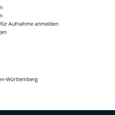
n
n
nd für Aufnahme anmelden
gen
en-Württemberg