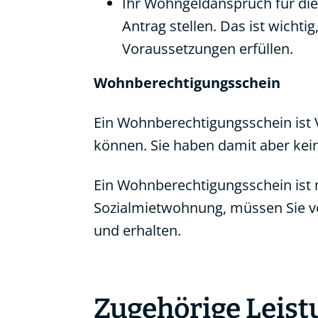
Ihr Wohngeldanspruch für die 
Antrag stellen. Das ist wicht
Voraussetzungen erfüllen.
Wohnberechtigungsschein
Ein Wohnberechtigungsschein ist 
können. Sie haben damit aber kei
Ein Wohnberechtigungsschein ist ma
Sozialmietwohnung, müssen Sie v
und erhalten.
Zugehörige Leis