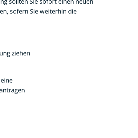
g sollten Sie sofort einen neuen
n, sofern Sie weiterhin die
nung ziehen
 eine
antragen