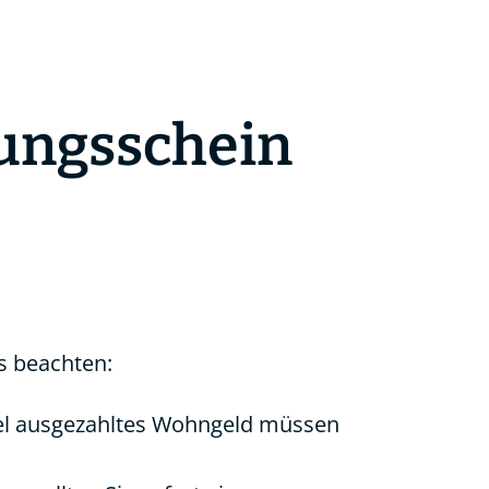
ungsschein
s beachten:
iel ausgezahltes Wohngeld müssen