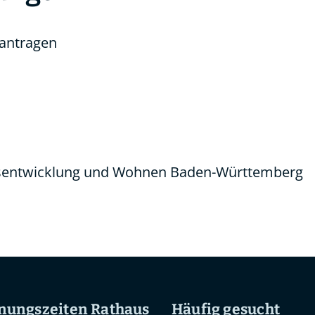
antragen
desentwicklung und Wohnen Baden-Württemberg
nungszeiten Rathaus
Häufig gesucht