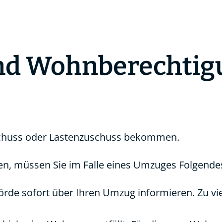
d Wohnberechtig
schuss oder Lastenzuschuss bekommen.
en, müssen Sie im Falle eines Umzuges Folgende
rde sofort über Ihren Umzug informieren. Zu v