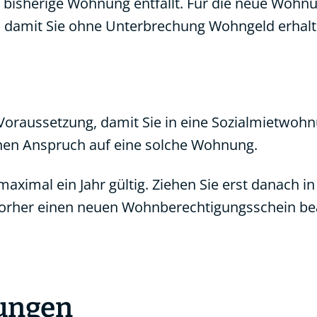
bisherige Wohnung entfällt. Für die neue Wohnun
ig, damit Sie ohne Unterbrechung Wohngeld erhalte
Voraussetzung, damit Sie in eine Sozialmietwoh
nen Anspruch auf eine solche Wohnung.
ximal ein Jahr gültig. Ziehen Sie erst danach in
orher einen neuen Wohnberechtigungsschein be
tungen