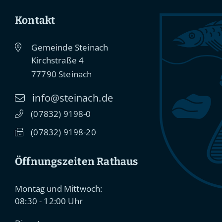
Kontakt
Gemeinde Steinach
Kirchstraße 4
77790
Steinach
info@steinach.de
(0
78
32) 91
98-0
(0
78
32) 91
98-20
Öffnungszeiten Rathaus
Montag und Mittwoch:
08:30 - 12:00 Uhr