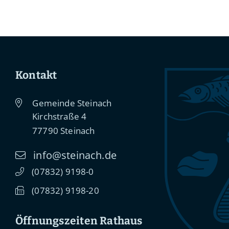
Kontakt
Gemeinde Steinach
Kirchstraße 4
77790
Steinach
info@steinach.de
(0
78
32) 91
98-0
(0
78
32) 91
98-20
Öffnungszeiten Rathaus