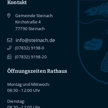
Kontakt
Gemeinde Steinach
Kirchstraße 4
77790
Steinach
info@steinach.de
(0
78
32) 91
98-0
(0
78
32) 91
98-20
Öffnungszeiten Rathaus
Montag und Mittwoch:
08:30 - 12:00 Uhr
Dienstag:
08:30 - 12:00 Uhr