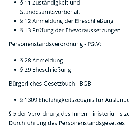
§ 11 Zuständigkeit und
Standesamtsvorbehalt
§ 12 Anmeldung der Eheschließung
§ 13 Prüfung der Ehevoraussetzungen
Personenstandsverordnung - PStV:
§ 28 Anmeldung
§ 29 Eheschließung
Bürgerliches Gesetzbuch - BGB:
§ 1309 Ehefähigkeitszeugnis für Ausländ
§ 5 der Verordnung des Innenministeriums z
Durchführung des Personenstandsgesetzes