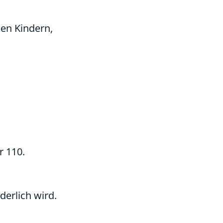
en Kindern,
r 110.
erlich wird.