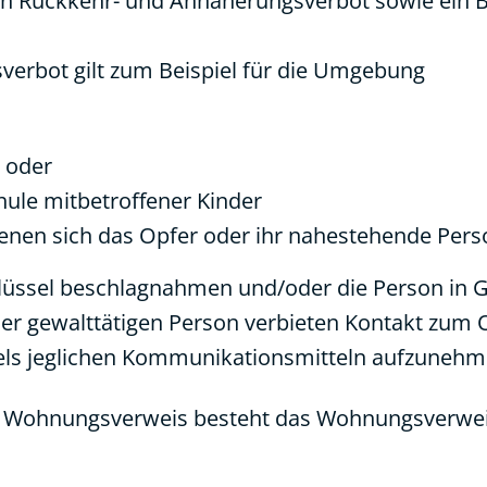
ein Rückkehr- und Annäherungsverbot sowie ein 
erbot gilt zum Beispiel für die Umgebung
s oder
hule mitbetroffener Kinder
enen sich das Opfer oder ihr nahestehende Pers
chlüssel beschlagnahmen und/oder die Person i
er gewalttätigen Person verbieten Kontakt zum 
els jeglichen Kommunikationsmitteln aufzunehm
n Wohnungsverweis besteht das Wohnungsverwe