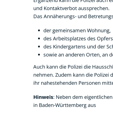
Ergänzend kann die Polizei auch 
und Kontaktverbot aussprechen.
Das Annäherungs- und Betretungsv
der gemeinsamen Wohnung,
des Arbeitsplatzes des Opfer
des Kindergartens und der Sc
sowie an anderen Orten, an d
Auch kann die Polizei die Hauss
nehmen. Zudem kann die Polizei d
ihr nahestehenden Personen mitt
Hinweis
: Neben dem eigentliche
in Baden-Württemberg aus