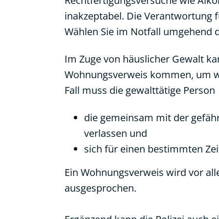
Rechtfertigungsversuche wie Alkoho
inakzeptabel. Die Verantwortung fü
Wählen Sie im Notfall umgehend d
Im Zuge von häuslicher Gewalt kan
Wohnungsverweis kommen, um weit
Fall muss die gewalttätige Person
die gemeinsam mit der gefäh
verlassen und
sich für einen bestimmten Zei
Ein Wohnungsverweis wird vor all
ausgesprochen.