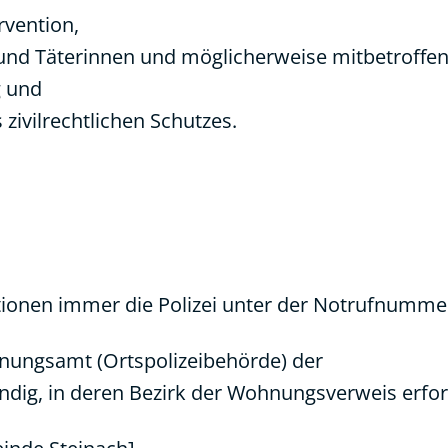
rvention,
und Täterinnen und möglicherweise mitbetroffen
g und
zivilrechtlichen Schutzes.
ationen immer die Polizei unter der Notrufnumme
dnungsamt (Ortspolizeibehörde) der
dig, in deren Bezirk der Wohnungsverweis erford