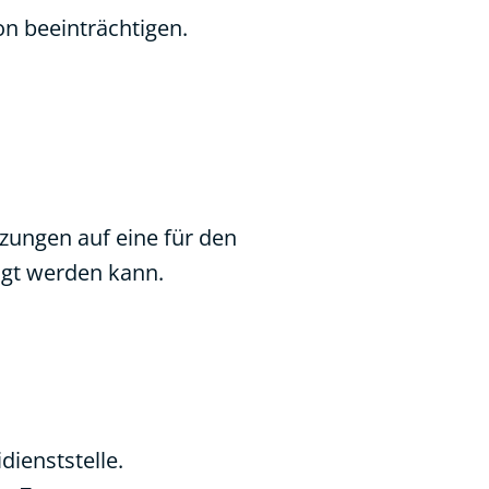
n beeinträchtigen.
tzungen auf eine für den
tigt werden kann.
ienststelle.