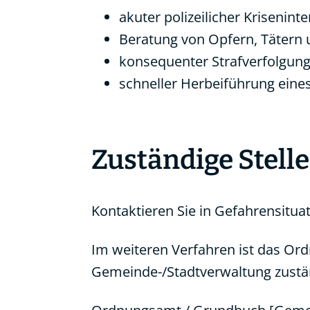
akuter polizeilicher Kriseninte
Beratung von Opfern, Tätern 
konsequenter Strafverfolgun
schneller Herbeiführung eines 
Zuständige Stelle
Kontaktieren Sie in Gefahrensitu
Im weiteren Verfahren ist das Or
Gemeinde-/Stadtverwaltung zustän