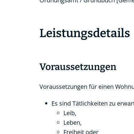
Ordnungsamt / Grundbuch [Gemei
Leistungsdetails
Voraussetzungen
Voraussetzungen für einen Wohnu
Es sind Tätlichkeiten zu erwar
Leib,
Leben,
Freiheit oder