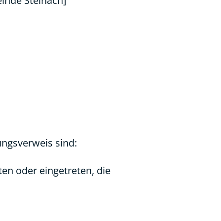
nde Steinach]
ngsverweis sind:
ten oder eingetreten, die