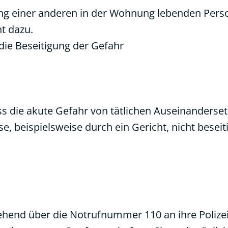
ng einer anderen in der Wohnung lebenden Perso
t dazu.
die Beseitigung der Gefahr
ss die akute Gefahr von tätlichen Auseinanderse
e, beispielsweise durch ein Gericht, nicht besei
hend über die Notrufnummer 110 an ihre Polizeid