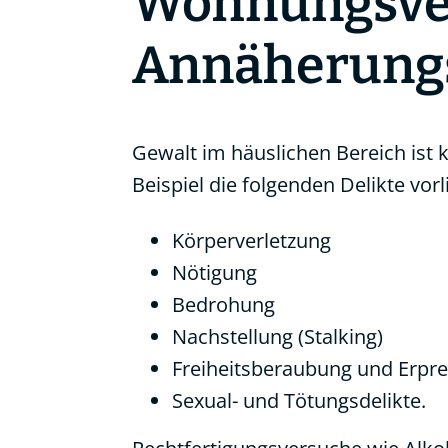
Wohnungsver
Annäherungs
Gewalt im häuslichen Bereich ist 
Beispiel die folgenden Delikte vorl
Körperverletzung
Nötigung
Bedrohung
Nachstellung (Stalking)
Freiheitsberaubung und Erpr
Sexual- und Tötungsdelikte.