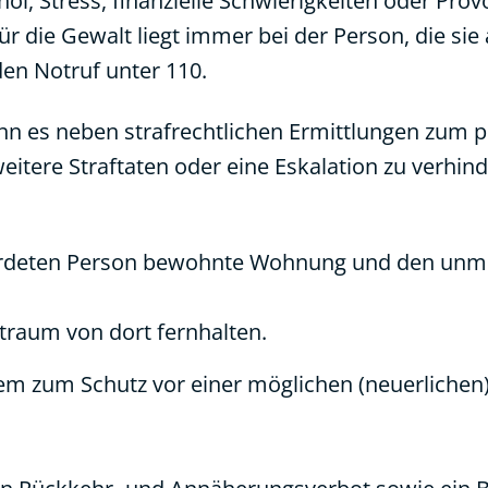
l, Stress, finanzielle Schwierigkeiten oder Prov
r die Gewalt liegt immer bei der Person, die sie
en Notruf unter 110.
n es neben strafrechtlichen Ermittlungen zum po
ere Straftaten oder eine Eskalation zu verhind
rdeten Person bewohnte Wohnung und den unmi
traum von dort fernhalten.
em zum Schutz vor einer möglichen (neuerlichen