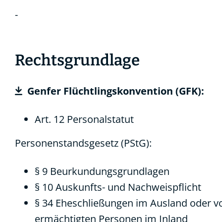
-
Rechtsgrundlage
Genfer Flüchtlingskonvention (GFK):
Art. 12 Personalstatut
Personenstandsgesetz (PStG):
§ 9 Beurkundungsgrundlagen
§ 10 Auskunfts- und Nachweispflicht
§ 34 Eheschließungen im Ausland oder v
ermächtigten Personen im Inland