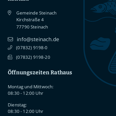
Gemeinde Steinach
Kirchstraße 4
77790
Steinach
info@steinach.de
(0
78
32) 91
98-0
(0
78
32) 91
98-20
Öffnungszeiten Rathaus
Montag und Mittwoch:
08:30 - 12:00 Uhr
Dienstag:
08:30 - 12:00 Uhr