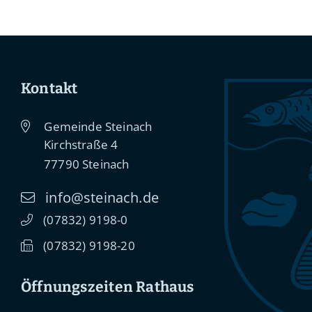
Kontakt
Gemeinde Steinach
Kirchstraße 4
77790
Steinach
info@steinach.de
(0
78
32) 91
98-0
(0
78
32) 91
98-20
Öffnungszeiten Rathaus