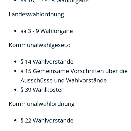
§§ 10
,
13 - 18 W
a
hlorgane
Landeswahlordnung
§
§ 3 - 9 Wahlorgane
Kommunalwahlgesetz
:
§ 14 Wahlvorstände
§ 15 Gemeinsame Vorschriften über die
Ausschüsse und Wahlvorstände
§ 39 Wahlkosten
Kommunalwahlordnung
§ 22 Wahlvorstände