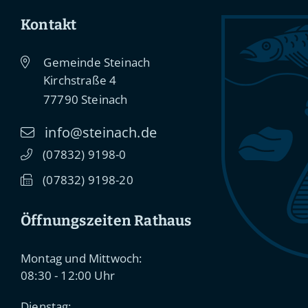
Kontakt
Gemeinde Steinach
Kirchstraße 4
77790
Steinach
info@steinach.de
(0
78
32) 91
98-0
(0
78
32) 91
98-20
Öffnungszeiten Rathaus
Montag und Mittwoch:
08:30 - 12:00 Uhr
Dienstag: