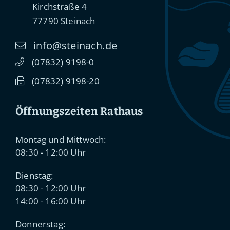
Kirchstraße 4
77790
Steinach
info@steinach.de
(0
78
32) 91
98-0
(0
78
32) 91
98-20
Öffnungszeiten Rathaus
Montag und Mittwoch:
08:30 - 12:00 Uhr
Dienstag:
08:30 - 12:00 Uhr
14:00 - 16:00 Uhr
Donnerstag: