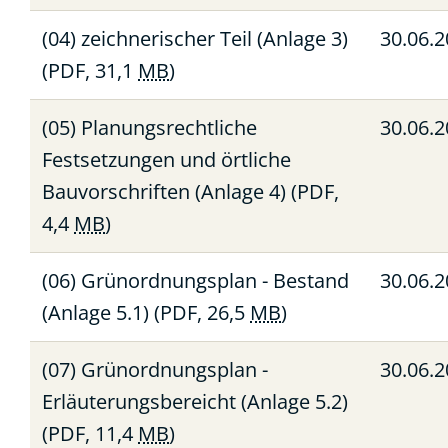
(04) zeichnerischer Teil (Anlage 3)
30.06.
(PDF, 31,1
MB
)
(05) Planungsrechtliche
30.06.
Festsetzungen und örtliche
Bauvorschriften (Anlage 4)
(PDF,
4,4
MB
)
(06) Grünordnungsplan - Bestand
30.06.
(Anlage 5.1)
(PDF, 26,5
MB
)
(07) Grünordnungsplan -
30.06.
Erläuterungsbereicht (Anlage 5.2)
(PDF, 11,4
MB
)