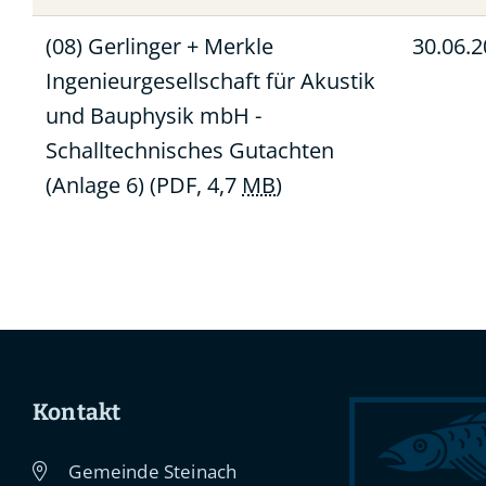
(08) Gerlinger + Merkle
30.06.
Ingenieurgesellschaft für Akustik
und Bauphysik mbH -
Schalltechnisches Gutachten
(Anlage 6)
(PDF, 4,7
MB
)
Kontakt
Gemeinde Steinach