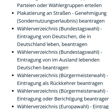
Parteien oder Wählergruppen erteilen
Plakatierung an Straßen - Genehmigung
(Sondernutzungserlaubnis) beantragen
Wählerverzeichnis (Bundestagswahl) -
Eintragung von Deutschen, die in
Deutschland leben, beantragen
Wählerverzeichnis (Bundestagswahl) -
Eintragung von im Ausland lebenden
Deutschen beantragen
Wählerverzeichnis (Bürgermeisterwahl) -
Eintragung als Rückkehrer beantragen
Wählerverzeichnis (Bürgermeisterwahl) -
Eintragung oder Berichtigung beantrage
Wählerverzeichnis (Europawahl) - Eintra