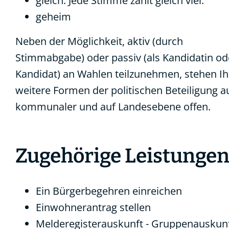
gleich: Jede Stimme zählt gleich viel.
geheim
Neben der Möglichkeit, aktiv (durch
Stimmabgabe) oder passiv (als Kandidatin od
Kandidat) an Wahlen teilzunehmen, stehen I
weitere Formen der politischen Beteiligung a
kommunaler und auf Landesebene offen.
Zugehörige Leistunge
Ein Bürgerbegehren einreichen
Einwohnerantrag stellen
Melderegisterauskunft - Gruppenauskun