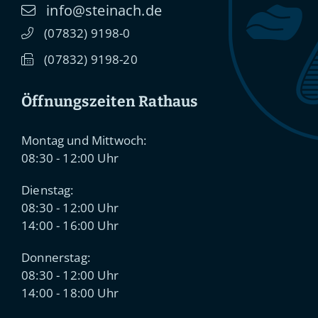
info@steinach.de
(0
78
32) 91
98-0
(0
78
32) 91
98-20
Öffnungszeiten Rathaus
Montag und Mittwoch:
08:30 - 12:00 Uhr
Dienstag:
08:30 - 12:00 Uhr
14:00 - 16:00 Uhr
Donnerstag:
08:30 - 12:00 Uhr
14:00 - 18:00 Uhr